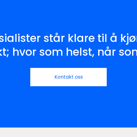
alister står klare til å kjø
t; hvor som helst, når so
Kontakt oss