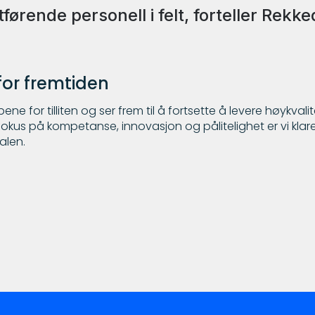
førende personell i felt, forteller Rekke
for fremtiden
pene for tilliten og ser frem til å fortsette å levere høykval
okus på kompetanse, innovasjon og pålitelighet er vi klare
alen.