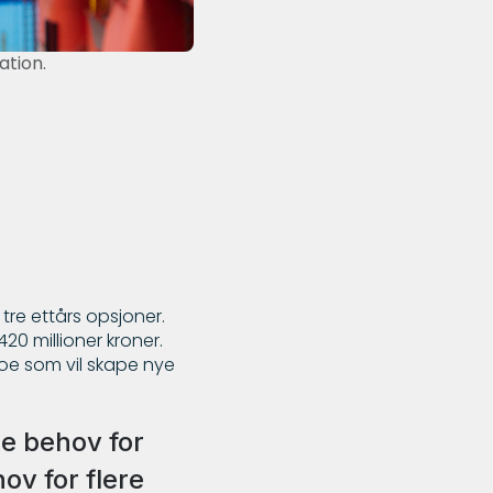
ation.
tre ettårs opsjoner.
420 millioner kroner.
oe som vil skape nye
pe behov for
ov for flere