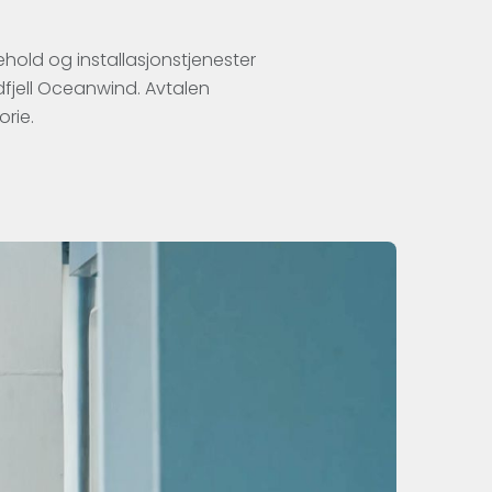
hold og installasjonstjenester
Odfjell Oceanwind. Avtalen
orie.