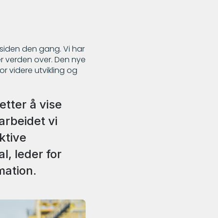
 siden den gang. Vi har
er verden over. Den nye
r videre utvikling og
etter å vise
arbeidet vi
uktive
, leder for
mation.