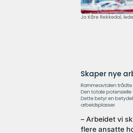
Jo Kåre Rekkedal, led
Skaper nye ar
Rammeavtalen trådte i 
Den totale potensielle v
Dette betyr en betydel
arbeidsplasser.
– Arbeidet vi s
flere ansatte h