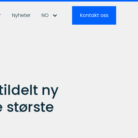
r
Nyheter
NO
Kontakt oss
ldelt ny
 største