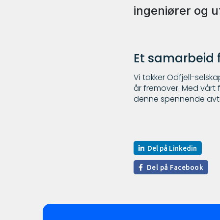
ingeniører og ut
Et samarbeid 
Vi takker Odfjell-selska
år fremover. Med vårt f
denne spennende avt
Del på Linkedin
Del på Facebook