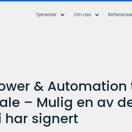
Tjenester
Om oss
Referanse
wer & Automation ti
e – Mulig en av de
 har signert