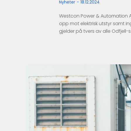
Nyheter
-
18.12.2024
Westcon Power & Automation AS (
opp mot elektrisk utstyr samt in
gjelder på tvers av alle Odfjell