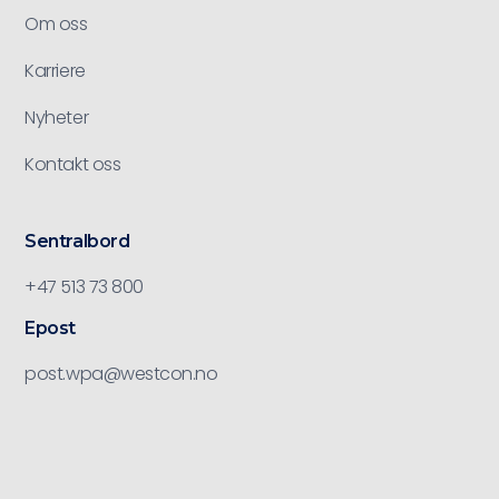
Om oss
Karriere
Nyheter
Kontakt oss
Sentralbord
+47 513 73 800
Epost
post.wpa@westcon.no