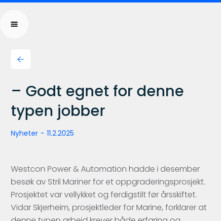
– Godt egnet for denne
typen jobber
Nyheter
-
11.2.2025
Westcon Power & Automation hadde i desember
besøk av Stril Mariner for et oppgraderingsprosjekt.
Prosjektet var vellykket og ferdigstilt før årsskiftet.
Vidar Skjerheim, prosjektleder for Marine, forklarer at
denne typen arbeid krever både erfaring og