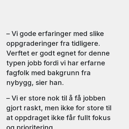
– Vi gode erfaringer med slike
oppgraderinger fra tidligere.
Verftet er godt egnet for denne
typen jobb fordi vi har erfarne
fagfolk med bakgrunn fra
nybygg, sier han.
– Vi er store nok til å få jobben
gjort raskt, men ikke for store til
at oppdraget ikke får fullt fokus
og prioritering.