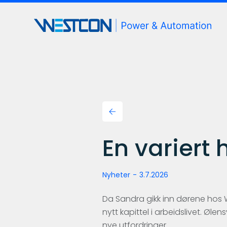
En variert 
Nyheter
-
3.7.2026
Da Sandra gikk inn dørene hos 
nytt kapittel i arbeidslivet. Øl
nye utfordringer.