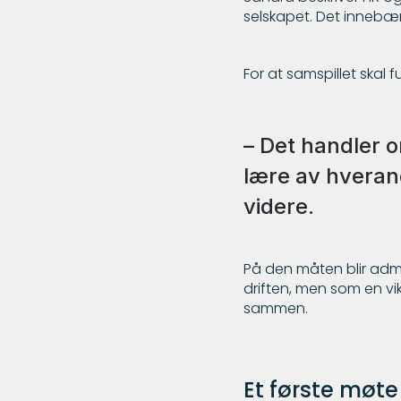
selskapet. Det innebær
For at samspillet skal
– Det handler o
lære av hveran
videre.
På den måten blir admi
driften, men som en vi
sammen.
Et første mø