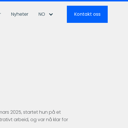
r
Nyheter
NO
Kontakt oss
ars 2025, startet hun på et
ativt arbeid, og var nå klar for