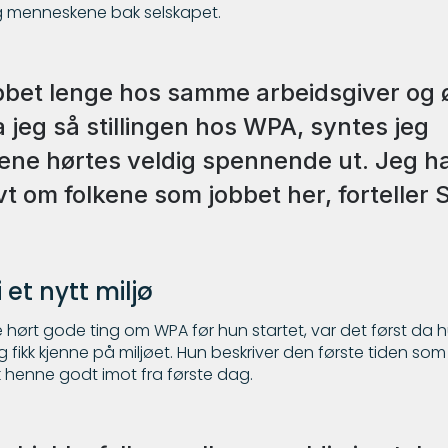
 menneskene bak selskapet.
bbet lenge hos samme arbeidsgiver og 
a jeg så stillingen hos WPA, syntes jeg
ne hørtes veldig spennende ut. Jeg h
vt om folkene som jobbet her, forteller 
 et nytt miljø
ørt gode ting om WPA før hun startet, var det først da hu
ig fikk kjenne på miljøet. Hun beskriver den første tiden so
 henne godt imot fra første dag.