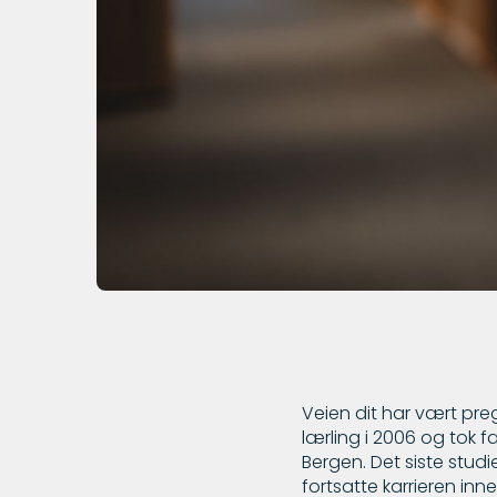
Veien dit har vært pre
lærling i 2006 og tok f
Bergen. Det siste studi
fortsatte karrieren in