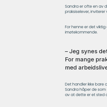
Sandra er ofte en av 
praksiselever, inviter
For henne er det vikt
imøtekommende.
– Jeg synes det 
For mange prak
med arbeidsliv
Det handler ikke bare 
Sandra håper de som mø
av at dette er et sted d