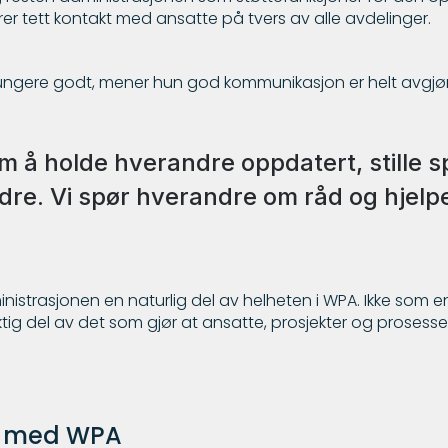
er tett kontakt med ansatte på tvers av alle avdelinger.
 fungere godt, mener hun god kommunikasjon er helt avgjø
m å holde hverandre oppdatert, stille 
dre. Vi spør hverandre om råd og hjelp
nistrasjonen en naturlig del av helheten i WPA. Ikke som e
ktig del av det som gjør at ansatte, prosjekter og prosess
te med WPA